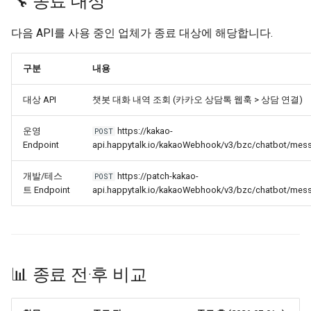
🔧 종료 대상
다음 API를 사용 중인 업체가 종료 대상에 해당합니다.
구분
내용
대상 API
챗봇 대화 내역 조회 (카카오 상담톡 웹훅 > 상담 연결)
운영
https://kakao-
POST
Endpoint
api.happytalk.io/kakaoWebhook/v3/bzc/chatbot/mes
개발/테스
https://patch-kakao-
POST
트 Endpoint
api.happytalk.io/kakaoWebhook/v3/bzc/chatbot/mes
📊 종료 전·후 비교