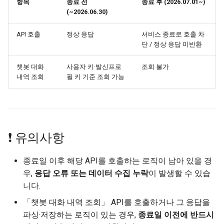
항목
종료 전
종료 후 (2026.07.01~)
(~2026.06.30)
API 호출
정상 응답
서비스 종료로 호출 차
단 / 정상 응답 미반환
챗봇 대화
사용자 키·발신프로
조회 불가
내역 조회
필 키 기준 조회 가능
❗ 유의사항
종료일 이후 해당 API를 호출하는 로직이 남아 있을 경
우,
응답 오류 또는 데이터 수집 누락
이 발생할 수 있습
니다.
「챗봇 대화 내역 조회」 API를 호출하거나 그 응답을
파싱·저장하는 로직이 있는 경우,
종료일 이전에 반드시