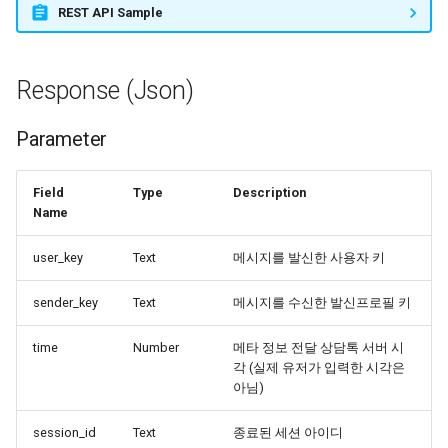
REST API Sample
Response (Json)
Parameter
Field
Type
Description
Name
user_key
Text
메시지를 발신한 사용자 키
sender_key
Text
메시지를 수신한 발신프로필 키
time
Number
메타 정보 전달 상담톡 서버 시
각 (실제 유저가 입력한 시각은
아님)
session_id
Text
종료된 세션 아이디