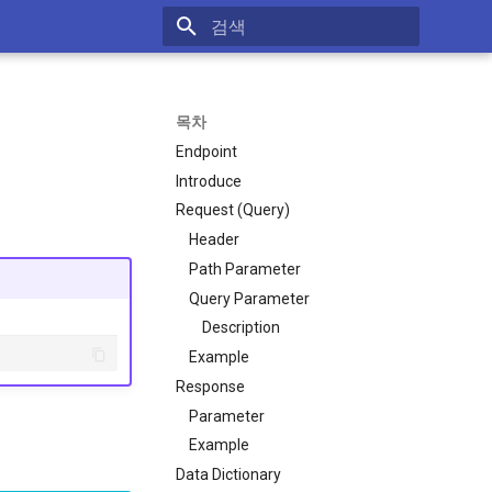
검색 초기화
목차
Endpoint
Introduce
Request (Query)
Header
Path Parameter
Query Parameter
Description
Example
Response
Parameter
Example
Data Dictionary