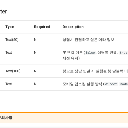
ter
Type
Required
Description
Text(50)
N
상담시 전달하고 싶은 메타 정보
Text
N
봇 연결 여부 (
: 상담톡 연결,
false
true
세션 유지)
Text(100)
N
봇으로 상담 연결 시 실행될 봇 말블럭 
Text
N
모바일 앱스킴 실행 방식 (
,
direct
moda
 주의사항