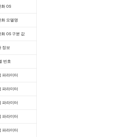
화 OS
전화 모델명
화 OS 구분 값
 정보
별 번호
텀 파라미터
텀 파라미터
텀 파라미터
텀 파라미터
텀 파라미터