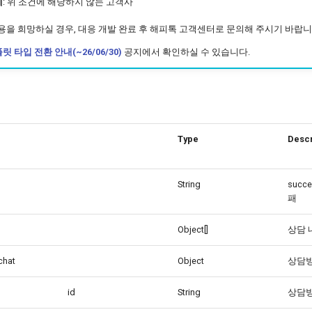
체
: 위 조건에 해당하지 않는 고객사
사용을 희망하실 경우, 대응 개발 완료 후 해피톡 고객센터로 문의해 주시기 바랍니
릿 타입 전환 안내(~26/06/30)
공지에서 확인하실 수 있습니다.
Type
Descr
String
succes
패
Object[]
상담 
chat
Object
상담방
id
String
상담방