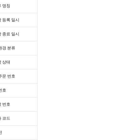
 명칭
 등록 일시
 종료 일시
환경 분류
 상태
주문 번호
번호
 번호
 코드
전