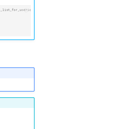
t_list_for_userid/format/json' \