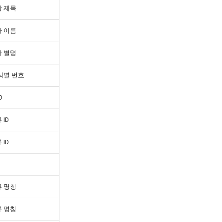
 제목
 이름
 별명
식별 번호
D
 ID
 ID
 명칭
 명칭