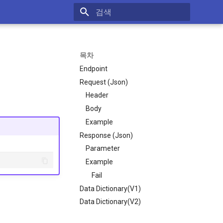
검색 초기화
목차
Endpoint
Request (Json)
Header
Body
Example
Response (Json)
Parameter
Example
Fail
Data Dictionary(V1)
Data Dictionary(V2)