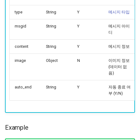
type
String
Y
메시지 타입
msgid
String
Y
메시지 아이
디
content
String
Y
메시지 정보
image
Object
N
이미지 정보
(데이터 없
음)
auto_end
String
Y
자동 종료 여
부 (Y/N)
Example