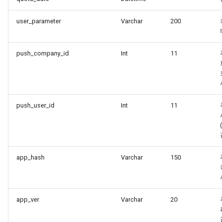
user_parameter
Varchar
200
push_company_id
Int
11
push_user_id
Int
11
app_hash
Varchar
150
app_ver
Varchar
20