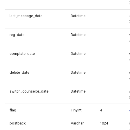
last_message_date
Datetime
reg_date
Datetime
complate_date
Datetime
delete_date
Datetime
switch_counselor_date
Datetime
flag
Tinyint
4
postback
Varchar
1024