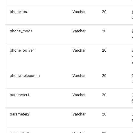
phone_os
Varchar
20
phone_model
Varchar
20
phone_os_ver
Varchar
20
phone_telecomm
Varchar
20
parameter1
Varchar
20
parameter2
Varchar
20