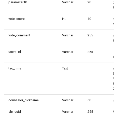
parameter10
Varchar
20
vote_score
Int
10
vote_comment
Varchar
255
users_id
Varchar
255
tag_nms
Text
counselor_nickname
Varchar
60
shr_uuid
Varchar
255