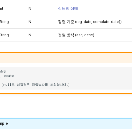
int
N
상담방 상태
String
N
정렬 기준 (reg_date, complate_date))
String
N
정렬 방식 (asc, desc)
mple