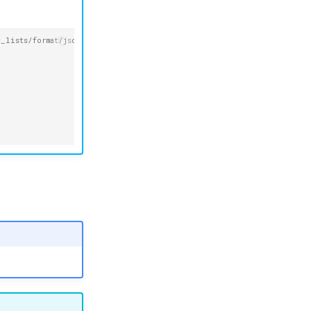
_lists/format/json' \