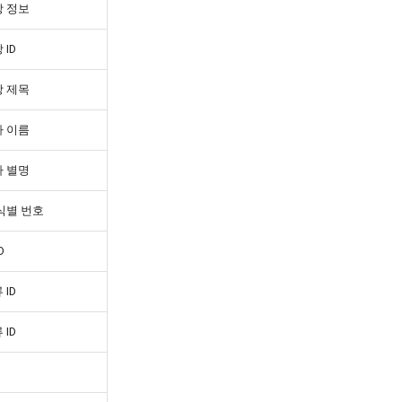
 정보
 ID
 제목
 이름
 별명
식별 번호
D
 ID
 ID