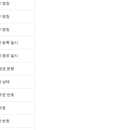
 명칭
 명칭
 명칭
 등록 일시
 종료 일시
환경 분류
 상태
주문 번호
번호
 번호