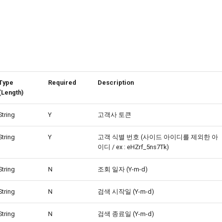
Type
Required
Description
(Length)
String
Y
고객사 토큰
String
Y
고객 식별 번호 (사이드 아이디를 제외한 아
이디 / ex : eHZrf_5ns7Tk)
String
N
조회 일자 (Y-m-d)
String
N
검색 시작일 (Y-m-d)
String
N
검색 종료일 (Y-m-d)