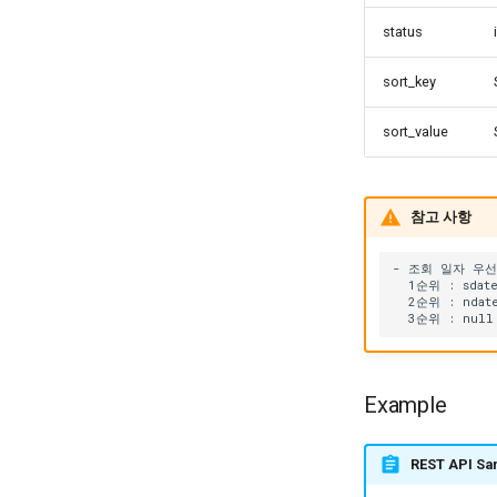
비즈니스폼 업로드
status
sort_key
sort_value
참고 사항
Example
REST API Sa