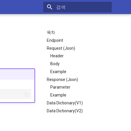
검색 초기화
목차
Endpoint
Request (Json)
Header
Body
Example
Response (Json)
Parameter
Example
Data Dictionary(V1)
Data Dictionary(V2)