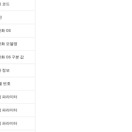
 코드
전
화 OS
전화 모델명
화 OS 구분 값
 정보
별 번호
텀 파라미터
텀 파라미터
텀 파라미터