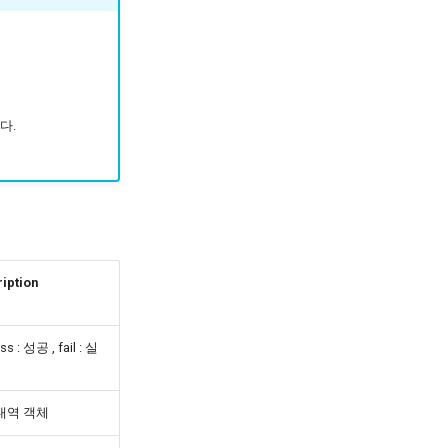
다.
iption
s : 성공 , fail : 실
내역 객체