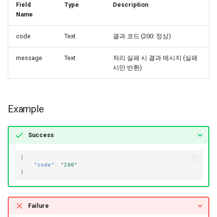
Field
Type
Description
Name
code
Text
결과 코드 (200: 정상)
message
Text
처리 실패 시 결과 메시지 (실패
시만 반환)
Example
Success
{
"code"
:
"200"
}
Failure