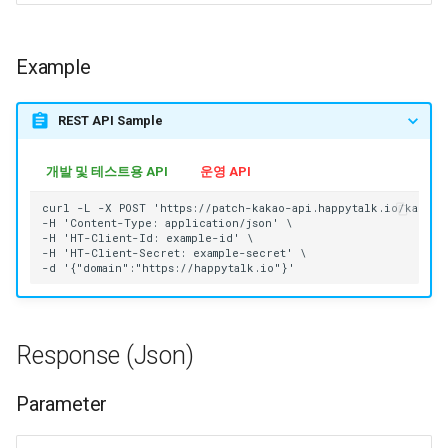
Example
REST API Sample
개발 및 테스트용 API
운영 API
Response (Json)
Parameter